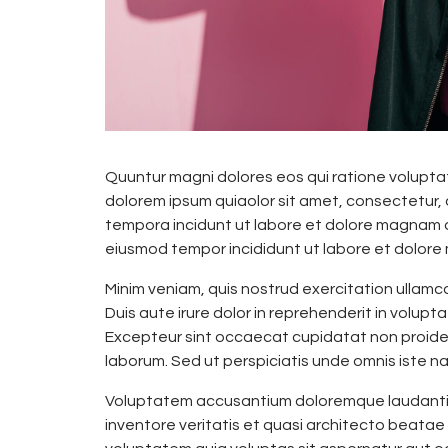
Quuntur magni dolores eos qui ratione volupta
dolorem ipsum quiaolor sit amet, consectetur, 
tempora incidunt ut labore et dolore magnam do
eiusmod tempor incididunt ut labore et dolore
Minim veniam, quis nostrud exercitation ullamc
Duis aute irure dolor in reprehenderit in voluptat
Excepteur sint occaecat cupidatat non proident,
laborum. Sed ut perspiciatis unde omnis iste nat
Voluptatem accusantium doloremque laudantiu
inventore veritatis et quasi architecto beatae