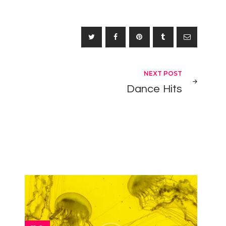
article
NEXT POST
Dance Hits