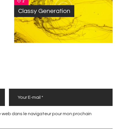
2
Classy Generation
e web dans le navigateur pour mon prochain