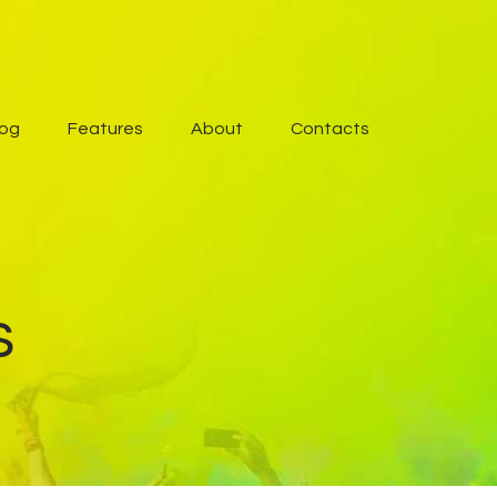
log
Features
About
Contacts
s