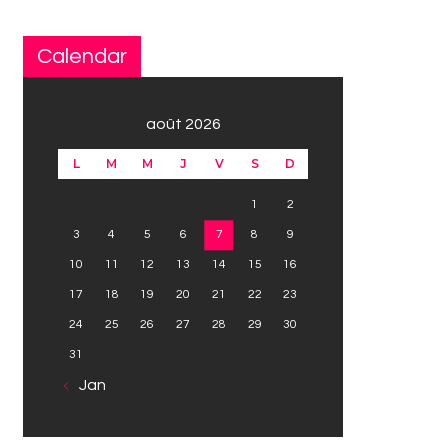
Calendar
août 2026
L
M
M
J
V
S
D
1
2
3
4
5
6
7
8
9
10
11
12
13
14
15
16
17
18
19
20
21
22
23
24
25
26
27
28
29
30
31
« Jan